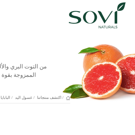
من التوت البري والأ
الممزوجة بقوة ا
/
اكتشف منتجاتنا
/
غسول اليد
/
البابايا