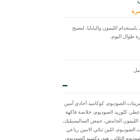
ن
شرة
استخدام الليمون والبابايا، لتصبح
ة طوال اليوم.
كبريتات الصوديوم، كوكاميد أحادي أمين
 عطر، كلوريد الصوديوم، خلاصة فاكهة
هة الليمون الحامض، حمض الساليسيليك،
4، سوربات الصوديوم، اثلين ثنائي الامين رباعي
ديوم الثلاثي، هيدروكسيد الصوديوم،