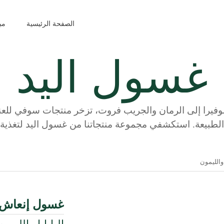
الصفحة الرئيسية
مبا
غسول اليد
لوفيرا إلى الرمان والجريب فروت، تزخر منتجات سوفي للعناي
لطبيعة. استكشفي مجموعة منتجاتنا من غسول اليد لتغذية ي
 والليمون
غسول إنعاش ا