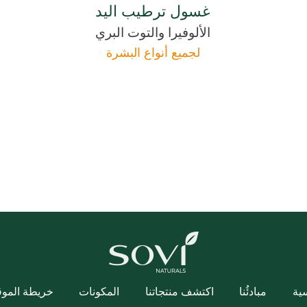
غسول ترطيب اليد
الألوفيرا والتوت البري
لجميع أنواع البشرة
ية
مبادئُنا
اكتشف منتجاتنا
المكونات
خريطة الموق